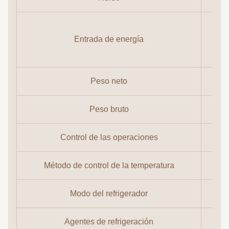
El
Entrada de energía
com
Peso neto
Peso bruto
Control de las operaciones
Método de control de la temperatura
Modo del refrigerador
Agentes de refrigeración