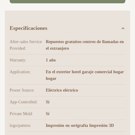
Especificaciones
After-sales Service
Repuestos gratuitos centros de llamadas en
Provided:
el extranjero
Warranty:
1 año
Application:
En el exterior hotel garaje comercial hogar
hogar
Power Source:
Eléctrico eléctrico
App-Controlled:
Sí
Private Mold:
Sí
logo/pattern:
Impresión en serigrafía Impresión 3D