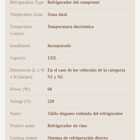
Refrigeration Type:
Refrigerador del compresor
Temperature Zone:
Zona dual
Temperature
Temperatura electrónica
Control:
Installation:
Incorporado
Capacity:
135L
Dimensions (L x W
En el caso de los vehículos de la categoría
x H (Inches):
N1 y N2
Power (W):
60
Voltage (V):
220
Name:
Tabla elegante redonda del refrigerador
Product name:
Refrigerador de vino
Cooling system:
Sistema de refrigeración directa