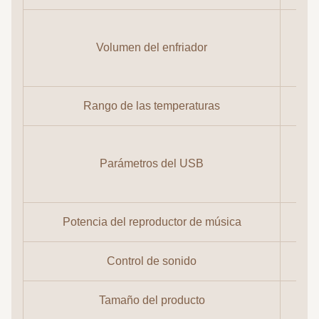
Volumen del enfriador
inv
Rango de las temperaturas
El
Parámetros del USB
com
Potencia del reproductor de música
Control de sonido
Tamaño del producto