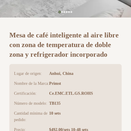
Mesa de café inteligente al aire libre
con zona de temperatura de doble
zona y refrigerador incorporado
Lugar de origen:
Anhui, China
Nombre de la Marca:
Primst
Certificación:
Ce.EMC.ETL.GS.ROHS
Número de modelo:
TB135
Cantidad mínima de
10 sets
pedido:
Precio:
$492.00/sets 10-48 sets