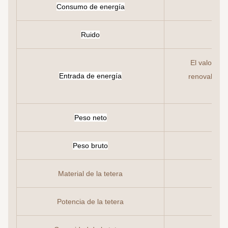
Consumo de energía
Ruido
El valor de
Entrada de energía
renovable e
Peso neto
Peso bruto
Material de la tetera
Potencia de la tetera