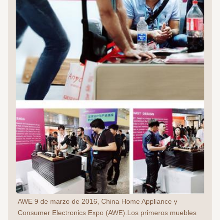
AWE 9 de marzo de 2016, China Home Appliance y 
Consumer Electronics Expo (AWE).Los primeros muebles 