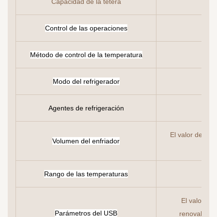
Capacidad de la tetera
Control de las operaciones
Método de control de la temperatura
Modo del refrigerador
Agentes de refrigeración
El valor de las
Volumen del enfriador
la
Rango de las temperaturas
El valor de
Parámetros del USB
renovable e