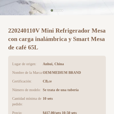
220240110V Mini Refrigerador Mesa
con carga inalámbrica y Smart Mesa
de café 65L
Lugar de origen:
Anhui, China
Nombre de la Marca:
OEM/MEDIUM BRAND
Certificación:
CB,ce
Número de modelo:
Se trata de una tubería
Cantidad mínima de
10 sets
pedido:
Precio:
$417.00/sets 10-50 sets