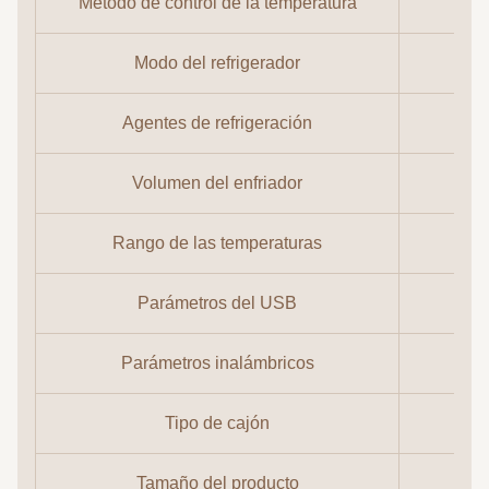
Método de control de la temperatura
Modo del refrigerador
Agentes de refrigeración
Volumen del enfriador
Rango de las temperaturas
Parámetros del USB
La
Parámetros inalámbricos
Tipo de cajón
Tamaño del producto