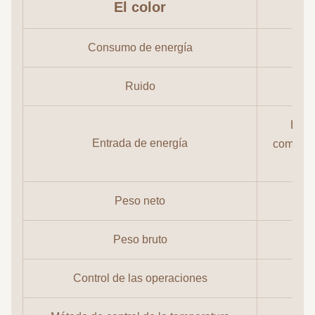
El color
Consumo de energía
Ruido
El v
Entrada de energía
combusti
Peso neto
Peso bruto
Control de las operaciones