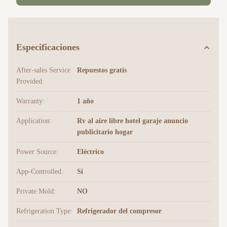
Especificaciones
After-sales Service
Repuestos gratis
Provided:
Warranty:
1 año
Application:
Rv al aire libre hotel garaje anuncio
publicitario hogar
Power Source:
Eléctrico
App-Controlled:
Sí
Private Mold:
NO
Refrigeration Type:
Refrigerador del compresor